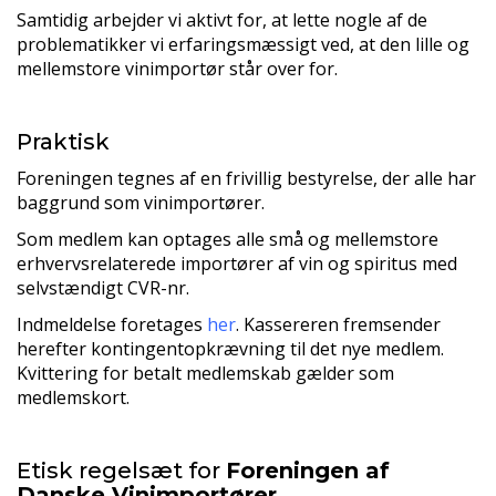
Samtidig arbejder vi aktivt for, at lette nogle af de
problematikker vi erfaringsmæssigt ved, at den lille og
mellemstore vinimportør står over for.
Praktisk
Foreningen tegnes af en frivillig bestyrelse, der alle har
baggrund som vinimportører.
Som medlem kan optages alle små og mellemstore
erhvervsrelaterede importører af vin og spiritus med
selvstændigt CVR-nr.
Indmeldelse foretages
her
. Kassereren fremsender
herefter kontingentopkrævning til det nye medlem.
Kvittering for betalt medlemskab gælder som
medlemskort.
Etisk regelsæt for
Foreningen af
Danske Vinimportører