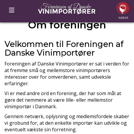
KØBER
Om foreningen
Velkommen til Foreningen af
Danske Vinimportører
Foreningen af Danske Vinimportører er sat i verden for
at fremme små og mellemstore vinimportørers
interesser over for omverdenen, samt udveksle
erfaringer.
Vi er med andre ord en forening, der har som mål at
gøre det nemmere at være lille- eller mellemstor
vinimportør i Danmark.
Gennem netværk, oplysning og medlemsfordele skaber
vi grobund for, at den enkelte importør kan udvikle og
eventuelt vækste sin forretning.