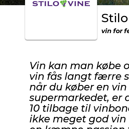
Stil
vin for 
Vin kan man købe o
vin fås langt færre
når du køber en vin t
supermarkedet, er 
10 tilbage til vinbo
ikke meget god vin f