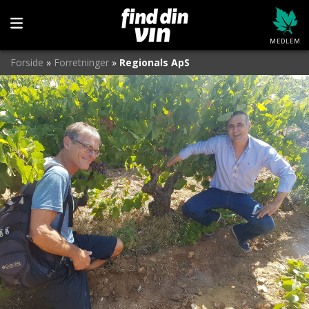
MEDLEM
Forside
»
Forretninger
»
Regionals ApS