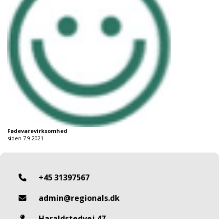
Fødevarevirksomhed
siden 7.9.2021
+45 31397567
admin@regionals.dk
Haraldstedvej 47