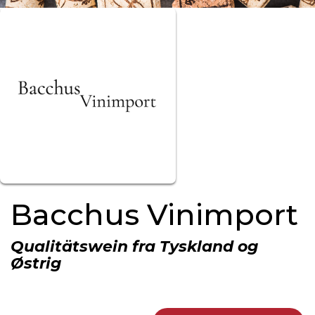
Bacchus Vinimport
Qualitätswein fra Tyskland og
Østrig