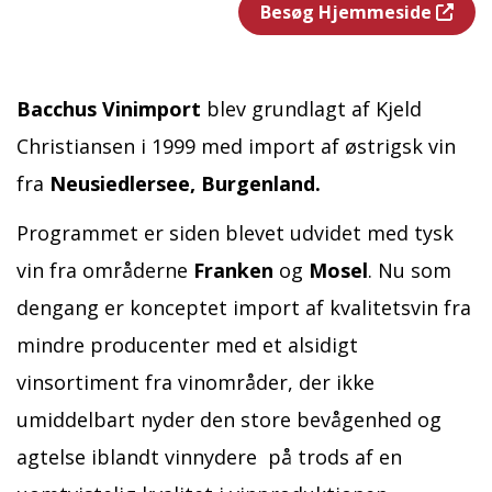
Besøg Hjemmeside
Bacchus Vinimport
blev grundlagt af Kjeld
Christiansen i 1999 med import af østrigsk vin
fra
Neusiedlersee, Burgenland.
Programmet er siden blevet udvidet med tysk
vin fra områderne
Franken
og
Mosel
. Nu som
dengang er konceptet import af kvalitetsvin fra
mindre producenter med et alsidigt
vinsortiment fra vinområder, der ikke
umiddelbart nyder den store bevågenhed og
agtelse iblandt vinnydere på trods af en