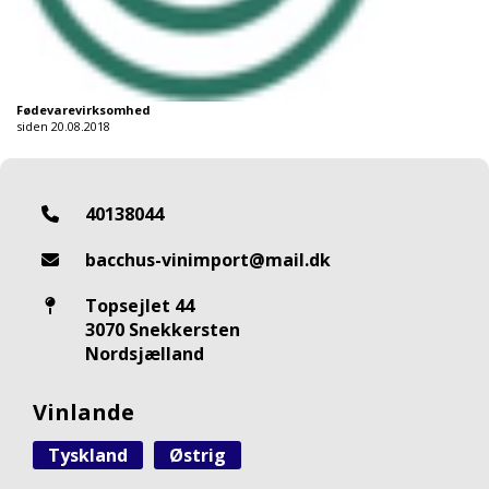
Fødevarevirksomhed
siden 20.08.2018
40138044
bacchus-vinimport@mail.dk
Topsejlet 44
3070 Snekkersten
Nordsjælland
Vinlande
Tyskland
Østrig