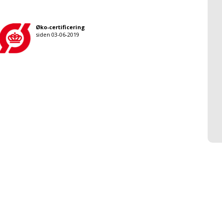
Øko-certificering
siden 03-06-2019