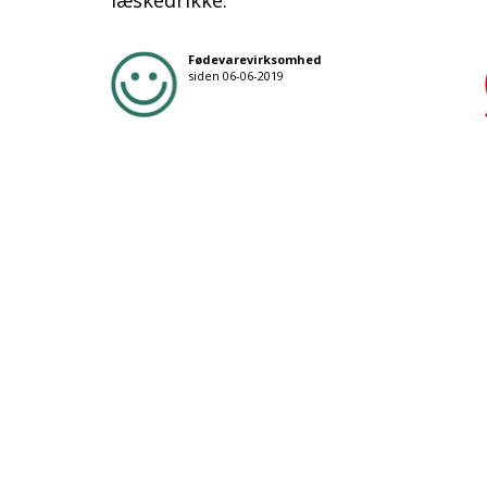
læskedrikke.
Fødevarevirksomhed
siden 06-06-2019