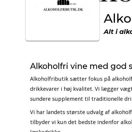
Alko
Alt i al
Alkoholfri vine med god
Alkoholfributik sætter fokus på alkoholfr
drikkevarer i høj kvalitet. Vi lægger væ
sundere supplement til traditionelle dri
Vi har landets største udvalg af alkoholfr
tilbyder vi kun det bedste indenfor alkoh